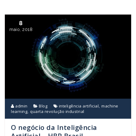
8
maio, 2018
,
admin
Blog
inteligência artificial
machine
,
learning
quarta revolução industrial
O negócio da Inteligência
Artificial – HBR Brasil