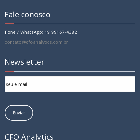
Fale conosco
Fone / WhatsApp: 19 99167-4382
contato@cfoanalytics.com.br
Newsletter
CFO Analytics