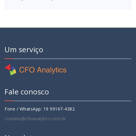
Um serviço
Fale conosco
Fone / WhatsApp: 19 99167-4382
contato@cfoanalytics.com.br