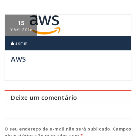
15
maio, 2018
admin
AWS
Deixe um comentário
O seu endereço de e-mail não será publicado.
Campos
obrigatórios são marcados com
*